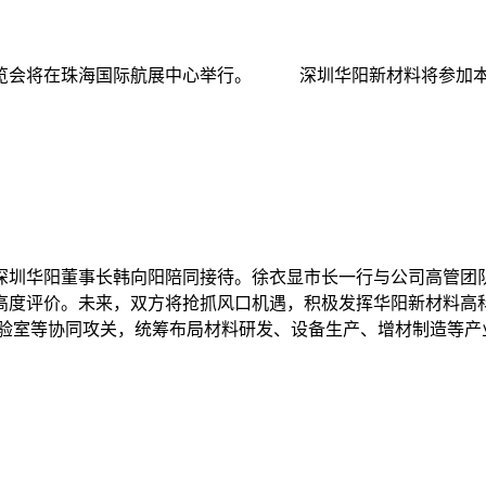
国国际航空博览会将在珠海国际航展中心举行。 深圳华阳新材料将
深圳华阳董事长韩向阳陪同接待。徐衣显市长一行与公司高管团
高度评价。未来，双方将抢抓风口机遇，积极发挥华阳新材料高
实验室等协同攻关，统筹布局材料研发、设备生产、增材制造等产