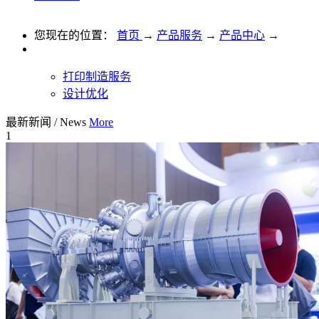
您现在的位置：
首页
→
产品服务
→
产品中心
→
打印制造服务
设计优化
最新新闻
/
News
More
1