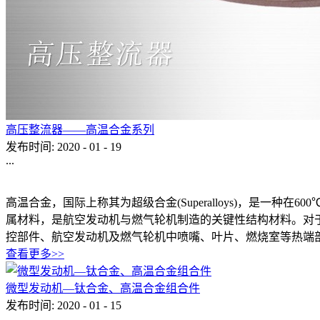
高压整流器——高温合金系列
发布时间:
2020
-
01
-
19
...
高温合金，国际上称其为超级合金(Superalloys)，是一
属材料，是航空发动机与燃气轮机制造的关键性结构材料。对
控部件、航空发动机及燃气轮机中喷嘴、叶片、燃烧室等热端
查看更多>>
微型发动机—钛合金、高温合金组合件
发布时间:
2020
-
01
-
15
...