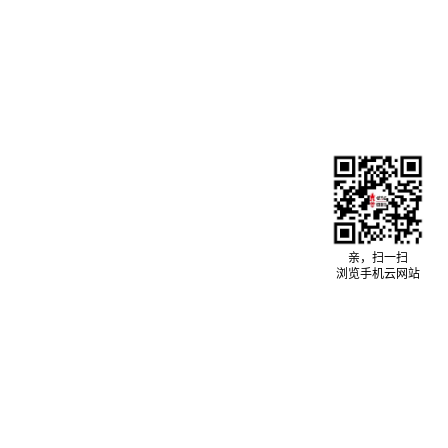
亲，扫一扫
浏览手机云网站