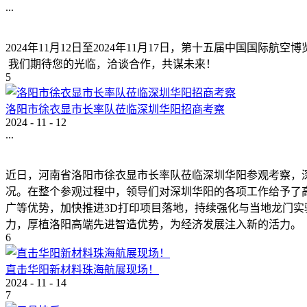
...
2024年11月12日至2024年11月17日，第十五届中
我们期待您的光临，洽谈合作，共谋未来！
5
洛阳市徐衣显市长率队莅临深圳华阳招商考察
2024
-
11
-
12
...
近日，河南省洛阳市徐衣显市长率队莅临深圳华阳参观考察，
况。在整个参观过程中，领导们对深圳华阳的各项工作给予了
广等优势，加快推进3D打印项目落地，持续强化与当地龙门
力，厚植洛阳高端先进智造优势，为经济发展注入新的活力。
6
直击华阳新材料珠海航展现场！
2024
-
11
-
14
7