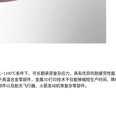
种在600℃~1100℃条件下，可长期承受复杂应力，具有优异的耐
于高温合金零部件，金属3D打印技术不仅能够缩短生产时间、降
部件以及航天飞行器、火箭发动机等复杂零部件。