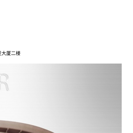
发大厦二楼