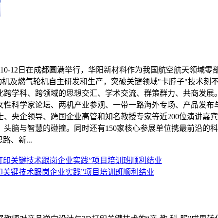
月10-12日在成都圆满举行，华阳新材料作为我国航空航天领
动机及燃气轮机自主研发和生产，突破关键领域"卡脖子"技术刻
跨学科、跨领域的思想交汇、学术交流、群策群力、共商发展。 
女性科学家论坛、两机产业参观、一带一路海外专场、产品发布
、央企领导、跨国企业高管和知名教授专家等近200位演讲嘉宾
头脑与智慧的碰撞。同时还有150家核心参展单位携最前沿的科
、新...
打印关键技术跟岗企业实践”项目培训班顺利结业