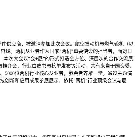
域零部件供应商，被邀请参加此次会议。航空发动机与燃气轮机（以
不容缓。两机从业者作为国家"两机"重要使命的担当者，面对日
本次大会以“会+展”的形式打造全方位、深层次的合作交流展
与推介会、行业白皮书与榜单发布等活动，共有来自于国资委、
、5000位两机行业核心从业者，参会者齐聚一堂，通过主题演
技创新和应用成果参展展示，依托"两机"行业顶级会议与展