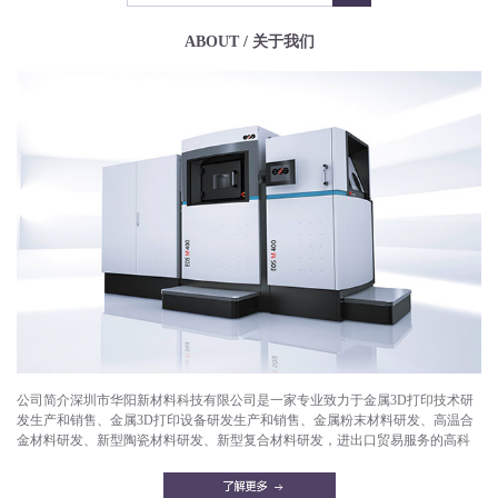
ABOUT / 关于我们
公司简介深圳市华阳新材料科技有限公司是一家专业致力于金属3D打印技术研
发生产和销售、金属3D打印设备研发生产和销售、金属粉末材料研发、高温合
金材料研发、新型陶瓷材料研发、新型复合材料研发，进出口贸易服务的高科
技企业。目前已成功打印产品有：航空航天部件，微型发动机，燃气轮机，燃
油喷嘴，减重机箱，散热器，异形件，模具，工艺品等。华阳新材料拥有一支