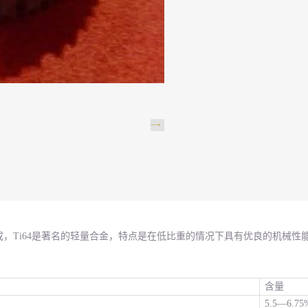
成，Ti64是著名的轻量合金，特点是在低比重的情况下具有优良的机械性
含量
5.5—6.75