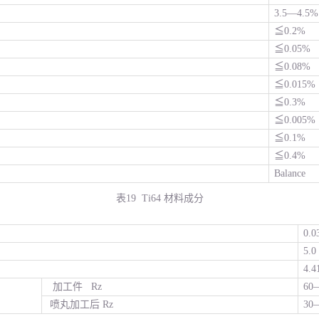
3.5—4.5%
≦0.2%
≦0.05%
≦0.08%
≦0.015%
≦0.3%
≦0.005%
≦0.1%
≦0.4%
Balance
表19 Ti64 材料成分
0.
5.0
4.4
加工件 Rz
60
喷丸加工后 Rz
30