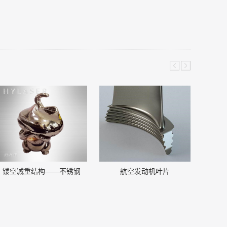
镂空减重结构——不锈钢
航空发动机叶片
微型发