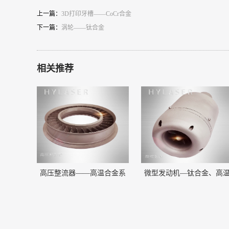
上一篇：
3D打印牙槽——CoCr合金
下一篇：
涡轮——钛合金
相关推荐
高压整流器——高温合金系
微型发动机—钛合金、高
列
合金组合件