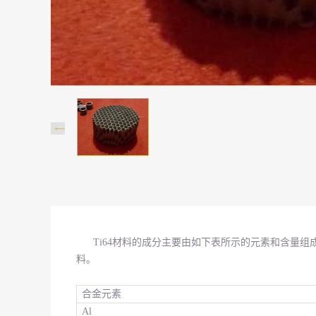
Ti64材料的成分主要由如下表所示的元素和含量组
料。
合金元素
Al