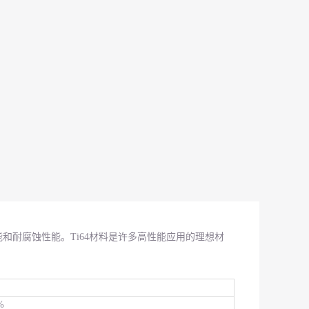
能和耐腐蚀性能。Ti64材料是许多高性能应用的理想材
%