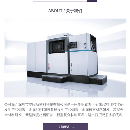
ABOUT / 关于我们
公司简介深圳市华阳新材料科技有限公司是一家专业致力于金属3D打印技术研
发生产和销售、金属3D打印设备研发生产和销售、金属粉末材料研发、高温合
金材料研发、新型陶瓷材料研发、新型复合材料研发，进出口贸易服务的高科
技企业。目前已成功打印产品有：航空航天部件，微型发动机，燃气轮机，燃
油喷嘴，减重机箱，散热器，异形件，模具，工艺品等。华阳新材料拥有一支