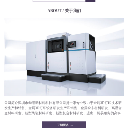
ABOUT / 关于我们
公司简介深圳市华阳新材料科技有限公司是一家专业致力于金属3D打印技术研
发生产和销售、金属3D打印设备研发生产和销售、金属粉末材料研发、高温合
金材料研发、新型陶瓷材料研发、新型复合材料研发，进出口贸易服务的高科
技企业。目前已成功打印产品有：航空航天部件，微型发动机，燃气轮机，燃
油喷嘴，减重机箱，散热器，异形件，模具，工艺品等。华阳新材料拥有一支