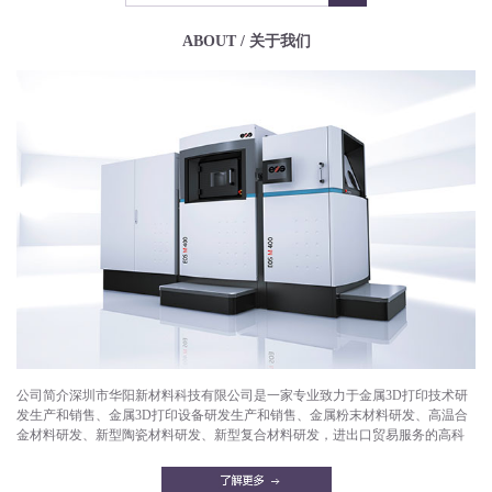
ABOUT / 关于我们
公司简介深圳市华阳新材料科技有限公司是一家专业致力于金属3D打印技术研
发生产和销售、金属3D打印设备研发生产和销售、金属粉末材料研发、高温合
金材料研发、新型陶瓷材料研发、新型复合材料研发，进出口贸易服务的高科
技企业。目前已成功打印产品有：航空航天部件，微型发动机，燃气轮机，燃
油喷嘴，减重机箱，散热器，异形件，模具，工艺品等。华阳新材料拥有一支