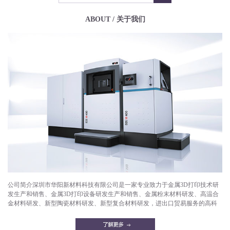
ABOUT / 关于我们
公司简介深圳市华阳新材料科技有限公司是一家专业致力于金属3D打印技术研
发生产和销售、金属3D打印设备研发生产和销售、金属粉末材料研发、高温合
金材料研发、新型陶瓷材料研发、新型复合材料研发，进出口贸易服务的高科
技企业。目前已成功打印产品有：航空航天部件，微型发动机，燃气轮机，燃
油喷嘴，减重机箱，散热器，异形件，模具，工艺品等。华阳新材料拥有一支