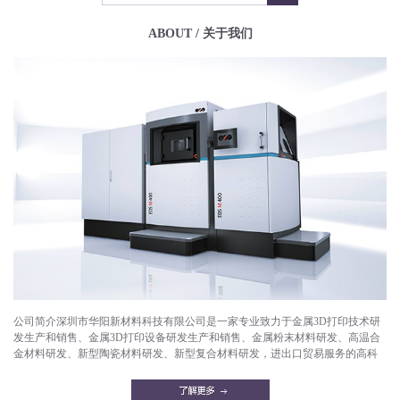
ABOUT / 关于我们
公司简介深圳市华阳新材料科技有限公司是一家专业致力于金属3D打印技术研
发生产和销售、金属3D打印设备研发生产和销售、金属粉末材料研发、高温合
金材料研发、新型陶瓷材料研发、新型复合材料研发，进出口贸易服务的高科
技企业。目前已成功打印产品有：航空航天部件，微型发动机，燃气轮机，燃
油喷嘴，减重机箱，散热器，异形件，模具，工艺品等。华阳新材料拥有一支