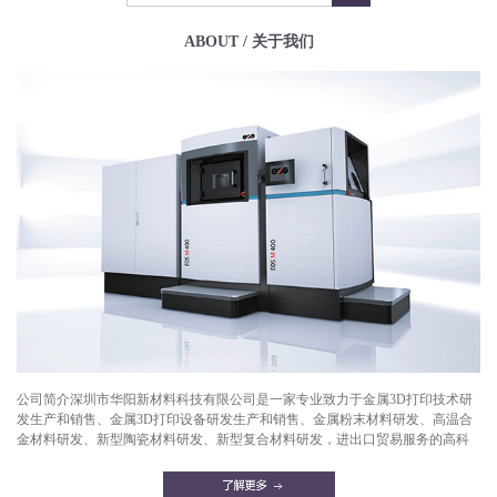
ABOUT / 关于我们
公司简介深圳市华阳新材料科技有限公司是一家专业致力于金属3D打印技术研
发生产和销售、金属3D打印设备研发生产和销售、金属粉末材料研发、高温合
金材料研发、新型陶瓷材料研发、新型复合材料研发，进出口贸易服务的高科
技企业。目前已成功打印产品有：航空航天部件，微型发动机，燃气轮机，燃
油喷嘴，减重机箱，散热器，异形件，模具，工艺品等。华阳新材料拥有一支