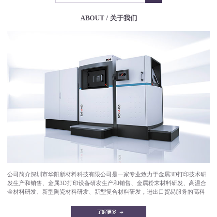
ABOUT / 关于我们
公司简介深圳市华阳新材料科技有限公司是一家专业致力于金属3D打印技术研
发生产和销售、金属3D打印设备研发生产和销售、金属粉末材料研发、高温合
金材料研发、新型陶瓷材料研发、新型复合材料研发，进出口贸易服务的高科
技企业。目前已成功打印产品有：航空航天部件，微型发动机，燃气轮机，燃
油喷嘴，减重机箱，散热器，异形件，模具，工艺品等。华阳新材料拥有一支