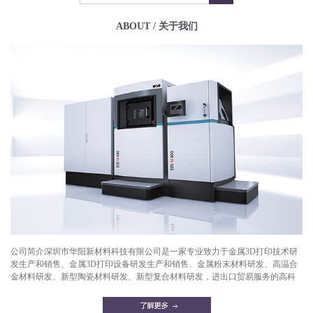
ABOUT / 关于我们
公司简介深圳市华阳新材料科技有限公司是一家专业致力于金属3D打印技术研
发生产和销售、金属3D打印设备研发生产和销售、金属粉末材料研发、高温合
金材料研发、新型陶瓷材料研发、新型复合材料研发，进出口贸易服务的高科
技企业。目前已成功打印产品有：航空航天部件，微型发动机，燃气轮机，燃
油喷嘴，减重机箱，散热器，异形件，模具，工艺品等。华阳新材料拥有一支