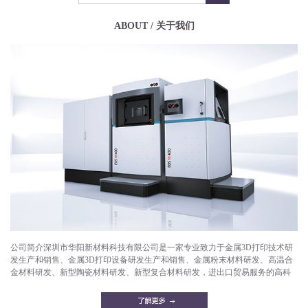
ABOUT / 关于我们
公司简介深圳市华阳新材料科技有限公司是一家专业致力于金属3D打印技术研
发生产和销售、金属3D打印设备研发生产和销售、金属粉末材料研发、高温合
金材料研发、新型陶瓷材料研发、新型复合材料研发，进出口贸易服务的高科
技企业。目前已成功打印产品有：航空航天部件，微型发动机，燃气轮机，燃
油喷嘴，减重机箱，散热器，异形件，模具，工艺品等。华阳新材料拥有一支