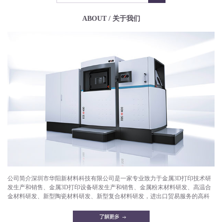
ABOUT / 关于我们
公司简介深圳市华阳新材料科技有限公司是一家专业致力于金属3D打印技术研
发生产和销售、金属3D打印设备研发生产和销售、金属粉末材料研发、高温合
金材料研发、新型陶瓷材料研发、新型复合材料研发，进出口贸易服务的高科
技企业。目前已成功打印产品有：航空航天部件，微型发动机，燃气轮机，燃
油喷嘴，减重机箱，散热器，异形件，模具，工艺品等。华阳新材料拥有一支