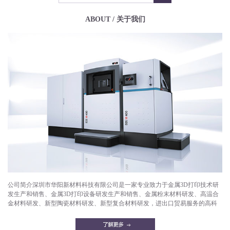
ABOUT / 关于我们
公司简介深圳市华阳新材料科技有限公司是一家专业致力于金属3D打印技术研
发生产和销售、金属3D打印设备研发生产和销售、金属粉末材料研发、高温合
金材料研发、新型陶瓷材料研发、新型复合材料研发，进出口贸易服务的高科
技企业。目前已成功打印产品有：航空航天部件，微型发动机，燃气轮机，燃
油喷嘴，减重机箱，散热器，异形件，模具，工艺品等。华阳新材料拥有一支