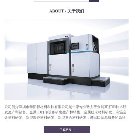
ABOUT / 关于我们
公司简介深圳市华阳新材料科技有限公司是一家专业致力于金属3D打印技术研
发生产和销售、金属3D打印设备研发生产和销售、金属粉末材料研发、高温合
金材料研发、新型陶瓷材料研发、新型复合材料研发，进出口贸易服务的高科
技企业。目前已成功打印产品有：航空航天部件，微型发动机，燃气轮机，燃
油喷嘴，减重机箱，散热器，异形件，模具，工艺品等。华阳新材料拥有一支