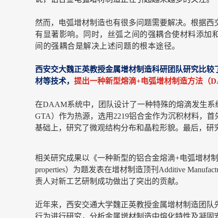
然而，电弧增材制造也有很多问题需要解决。根据西
有显著影响。同时，丝弧之间的强耦合使材料添加
间的强耦合是解决上述问题的根本途径。
西安交大魏正英教授金属增材制造科研团队研究比较了
材等技术，
提出一种新型熔滴+电弧增材制造方法（D
在DAAM系统中，团队设计了一种特殊的熔滴发生系
GTA）作为热源，选用2219铝合金作为沉积材料
基础上，研究了微观结构分布和晶粒形貌。最后，研
相关研究成果以《一种新型的铝合金熔滴+电弧增材制造方法》（A novel drople
properties）为题发表在增材制造顶刊Additiv
责人对新工艺研制成功做出了突出的贡献。
近年来，西安交通大学魏正英教授金属增材制造团队
行为进行研究，分析金属增材制造中熔化特性及凝固