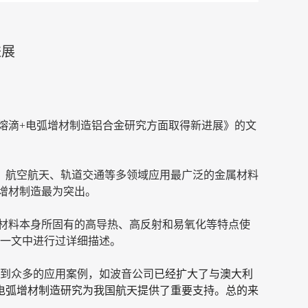
进展
熔滴+电弧增材制造铝合金研究方面取得新进展》的文
、航空航天、轨道交通等多领域应用最广泛的金属材料
增材制造最为突出。
材料本身所固有的高导热、高反射和易氧化等特点使
》一文中进行过详细描述。
察到众多的应用案例，如波音公司
已经扩大了与澳大利
金电弧增材制造研究为我国航天提供了重要支持。总的来