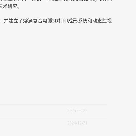
技术研究。
，并建立了熔滴复合电弧3D打印成形系统和动态监视
2025
-
03
-
25
2024
-
12
-
31