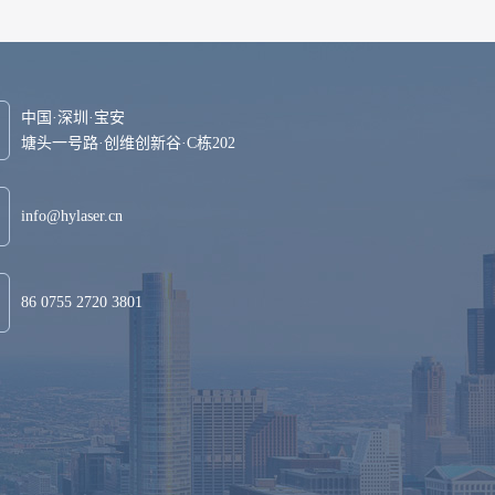
中国·深圳·宝安
塘头一号路·创维创新谷·C栋202
info@hylaser.cn
86 0755 2720 3801