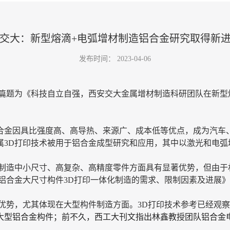
交大：新型熔滴+电弧增材制造铝合金研究取得新
发布时间：
2023-04-06
一篇题为《科技自立自强，西安交大金属增材制造科研团队在新型
合金因具比强度高、高导热、来源广、成本低等优点，成为汽车
属3D打印技术被用于铝合金成型研究和应用，其中以激光和电弧
在制造中小尺寸、高复杂、高精度零件方面具有显著优势，但由于
铝合金大尺寸构件3D打印一体化制造的需求、限制因素及进展
优势，尤其体现在大型构件制造方面。3D打印技术参考已经观
打印大型铝合金构件；前不久，西工大刊文指出林鑫教授团队铝合