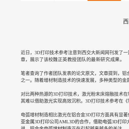
西
近日，3D打印技术参考注意到西交大新闻网刊发了
章，展示了该校
魏正英教授团队的最新研究成果。
笔者查询了作者团队发表的论文原文，文章提到，铝
之一。随着增材制造技术的快速发展，多种类型的金
对比两种热源的3D打印技术，激光粉末床熔融技术
其难以借助激光实现高效沉积。3D打印技术参考在《
电弧增材制造相比激光在铝合金3D打印方面具有显著
亚金属3D打印公司AML3D的合作，借助电弧3D
说，铝合金电弧增材制造正在引起越来越多的关注。