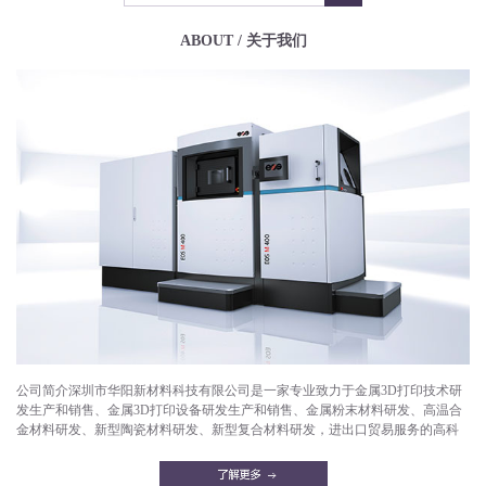
ABOUT / 关于我们
公司简介深圳市华阳新材料科技有限公司是一家专业致力于金属3D打印技术研
发生产和销售、金属3D打印设备研发生产和销售、金属粉末材料研发、高温合
金材料研发、新型陶瓷材料研发、新型复合材料研发，进出口贸易服务的高科
技企业。目前已成功打印产品有：航空航天部件，微型发动机，燃气轮机，燃
油喷嘴，减重机箱，散热器，异形件，模具，工艺品等。华阳新材料拥有一支