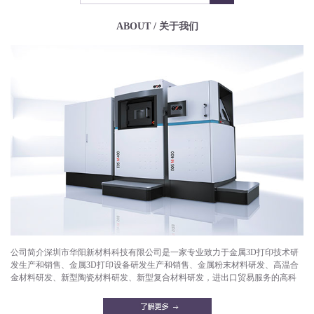
ABOUT / 关于我们
公司简介深圳市华阳新材料科技有限公司是一家专业致力于金属3D打印技术研
发生产和销售、金属3D打印设备研发生产和销售、金属粉末材料研发、高温合
金材料研发、新型陶瓷材料研发、新型复合材料研发，进出口贸易服务的高科
技企业。目前已成功打印产品有：航空航天部件，微型发动机，燃气轮机，燃
油喷嘴，减重机箱，散热器，异形件，模具，工艺品等。华阳新材料拥有一支