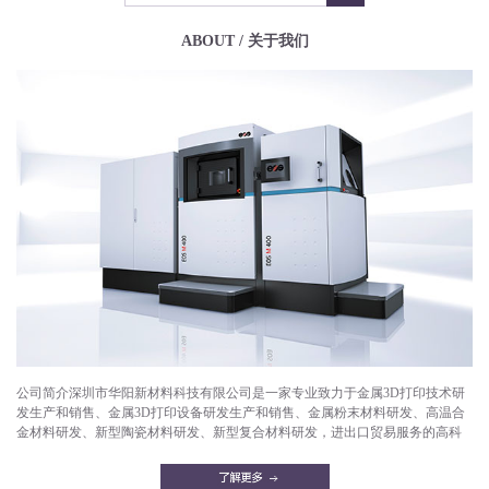
ABOUT / 关于我们
公司简介深圳市华阳新材料科技有限公司是一家专业致力于金属3D打印技术研
发生产和销售、金属3D打印设备研发生产和销售、金属粉末材料研发、高温合
金材料研发、新型陶瓷材料研发、新型复合材料研发，进出口贸易服务的高科
技企业。目前已成功打印产品有：航空航天部件，微型发动机，燃气轮机，燃
油喷嘴，减重机箱，散热器，异形件，模具，工艺品等。华阳新材料拥有一支