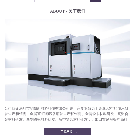
ABOUT / 关于我们
公司简介深圳市华阳新材料科技有限公司是一家专业致力于金属3D打印技术研
发生产和销售、金属3D打印设备研发生产和销售、金属粉末材料研发、高温合
金材料研发、新型陶瓷材料研发、新型复合材料研发，进出口贸易服务的高科
技企业。目前已成功打印产品有：航空航天部件，微型发动机，燃气轮机，燃
油喷嘴，减重机箱，散热器，异形件，模具，工艺品等。华阳新材料拥有一支