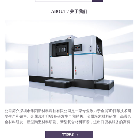
ABOUT / 关于我们
公司简介深圳市华阳新材料科技有限公司是一家专业致力于金属3D打印技术研
发生产和销售、金属3D打印设备研发生产和销售、金属粉末材料研发、高温合
金材料研发、新型陶瓷材料研发、新型复合材料研发，进出口贸易服务的高科
技企业。目前已成功打印产品有：航空航天部件，微型发动机，燃气轮机，燃
油喷嘴，减重机箱，散热器，异形件，模具，工艺品等。华阳新材料拥有一支